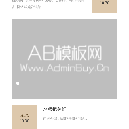
初级会计实务预科+初级会计实务精讲+经济法精
10.30
讲+网络试题及试卷...
名师把关班
2020
内容介绍 : 精讲+串讲+习题...
10.30