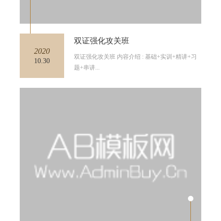
双证强化攻关班
2020
双证强化攻关班 内容介绍 : 基础+实训+精讲+习
10.30
题+串讲...