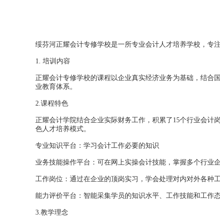
绥芬河正耀会计专修学校是一所专业会计人才培养学校，专
1.
培训内容
正耀会计专修学校的课程以企业真实经济业务为基础，结合国
业教育体系。
2.课程特色
正耀会计学院结合企业实际财务工作，积累了15个行业会计岗
色人才培养模式。
专业知识平台：学习会计工作必要的知识
业务技能操作平台：可在网上实操会计技能，掌握多个行业
工作岗位：通过在企业的顶岗实习，学会处理对内对外各种
能力评价平台：智能采集学员的知识水平、工作技能和工作
3.教学理念