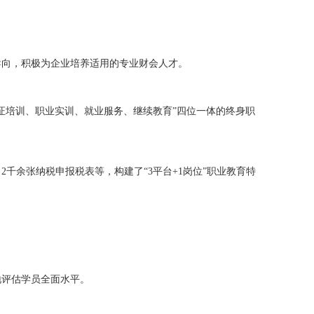
导向，积极为企业培养适用的专业财会人才。
证培训、职业实训、就业服务、继续教育”四位一体的终身职
千余张纳税申报税表等，构建了“3平台+1岗位”职业教育特
。
地评估学员全面水平。