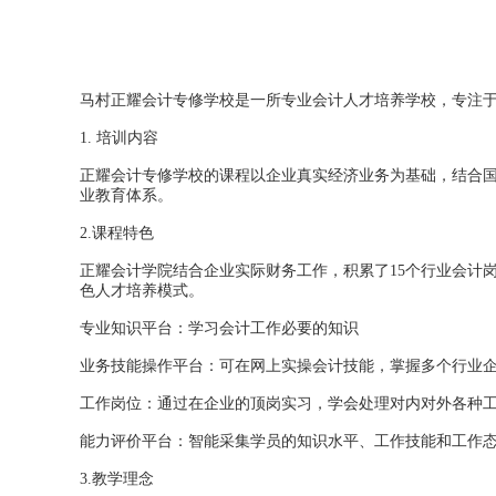
马村正耀会计专修学校是一所专业会计人才培养学校，专注
1.
培训内容
正耀会计专修学校的课程以企业真实经济业务为基础，结合国
业教育体系。
2.课程特色
正耀会计学院结合企业实际财务工作，积累了15个行业会计岗
色人才培养模式。
专业知识平台：学习会计工作必要的知识
业务技能操作平台：可在网上实操会计技能，掌握多个行业
工作岗位：通过在企业的顶岗实习，学会处理对内对外各种
能力评价平台：智能采集学员的知识水平、工作技能和工作
3.教学理念