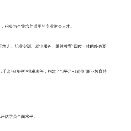
向，积极为企业培养适用的专业财会人才。
证培训、职业实训、就业服务、继续教育”四位一体的终身职
千余张纳税申报税表等，构建了“3平台+1岗位”职业教育特
。
地评估学员全面水平。